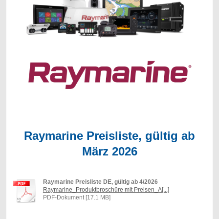
Raymarine Preisliste, gültig ab
März 2026
Raymarine Preisliste DE, gültig ab 4/2026
Raymarine_Produktbroschüre mit Preisen_A[...]
PDF-Dokument [17.1 MB]