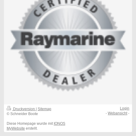
Login
Druckversion
|
Sitemap
-
Webansicht
-
© Schneider Boote
Diese Homepage wurde mit
IONOS
MyWebsite
erstellt.