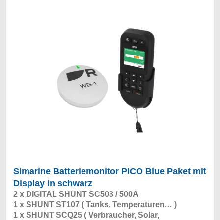
Simarine Batteriemonitor PICO Blue Paket mit
Display in schwarz
2 x DIGITAL SHUNT SC503 / 500A
1 x SHUNT ST107 ( Tanks, Temperaturen… )
1 x SHUNT SCQ25 ( Verbraucher, Solar,