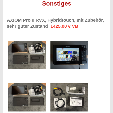
Sonstiges
AXIOM Pro 9 RVX, Hybridtouch, mit Zubehör,
sehr guter Zustand
1425,00 € VB