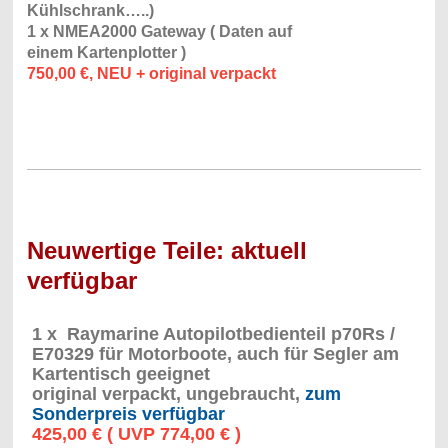
Kühlschrank…..)
1 x NMEA2000 Gateway ( Daten auf
einem
Kartenplotter )
750,00 €, NEU + original verpackt
Neuwertige Teile: aktuell
verfügbar
1 x Raymarine Autopilotbedienteil p70Rs /
E70329 für Motorboote, auch für Segler am
Kartentisch geeignet
original verpackt, ungebraucht,
zum
Sonderpreis verfügbar
425,00 € ( UVP 774,00 € )