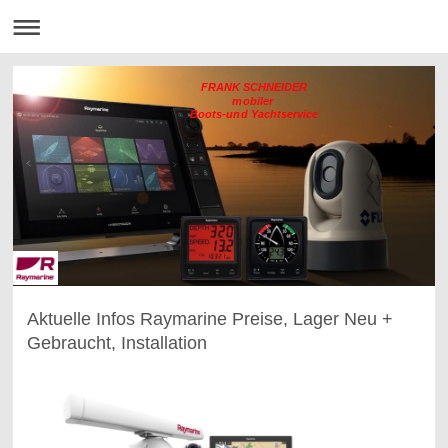
FRANK SCHNEIDER
mobiler
Boots-und Yachtservice
Aktuelle Infos Raymarine Preise, Lager Neu +
Gebraucht, Installation