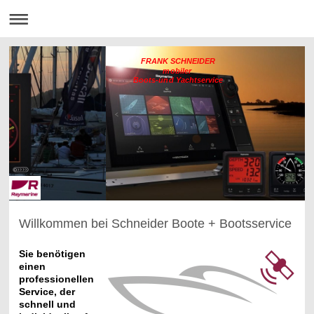
FRANK SCHNEIDER
mobiler
Boots-und Yachtservice
Willkommen bei Schneider Boote + Bootsservice
Sie benötigen
einen
professionellen
Service, der
schnell und