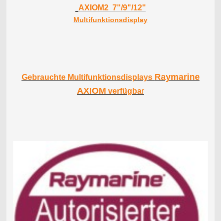
AXIOM2 7"/9"/12"
Multifunktionsdisplay
Raymarine
Gebrauchte Multifunktionsdisplays
AXIOM
verfügba
r