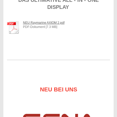
DAS ULTIMATIVE ALL - IN - ONE
DISPLAY
NEU Raymarine AXIOM 2.pdf
PDF-Dokument [7.3 MB]
NEU BEI UNS