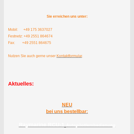
Sie erreichen uns unter:
Mobil: +49 175 3637027
Festnetz: +49 2551 864674
Fax: +49 2551 864675
Nutzen Sie auch gerne unser
Kontaktformular
.
Aktuelles:
NEU
bei uns bestellbar:
Raymarine RCU-1
Autopilotfernbedienung