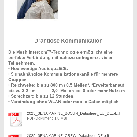
Drahtlose Kommunikation
Die Mesh Intercom™-Technologie ermöglicht eine
perfekte Verbindung mit nahezu unbegrenzt vielen
Teilnehmern.
• Hochwertige Audioqualität.
• 9 unabhängige Kommunikationskanäle für mehrere
Gruppen
• Reichweite: bis zu 800 m / 0,5 Meilen*. *Erweiterbar auf
bis zu 3,2 km - 2,0 Meilen bei 6 oder mehr Nutzern
• Sprechzeit: bis zu 12 Stunden.
• Verbindung ohne WLAN oder mobile Daten möglich
2025_SENA MARINE_BOSUN_Datasheet_EU_DE.p[...]
PDF-Dokument [1.8 MB]
2025_SENA MARINE_CREW_Datasheet_DE.pdf