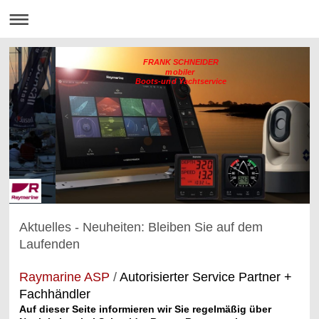
FRANK SCHNEIDER
mobiler
Boots-und Yachtservice
Aktuelles - Neuheiten: Bleiben Sie auf dem
Laufenden
Raymarine ASP
/
Autorisierter Service Partner +
Fachhändler
Auf dieser Seite informieren wir Sie regelmäßig über